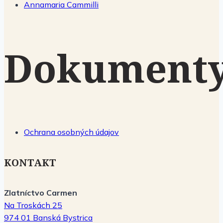
Annamaria Cammilli
Dokument
Ochrana osobných údajov
KONTAKT
Zlatníctvo Carmen
Na Troskách 25
974 01 Banská Bystrica