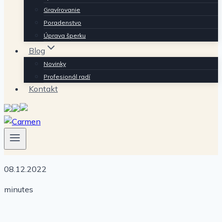
Gravírovanie
Poradenstvo
Úprava šperku
Blog
Novinky
Profesionál radí
Kontakt
08.12.2022
minutes